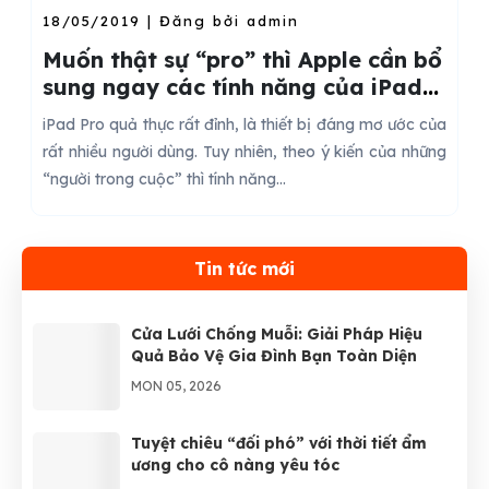
18/05/2019 | Đăng bởi admin
Muốn thật sự “pro” thì Apple cần bổ
sung ngay các tính năng của iPad
Pro này
ệ
iPad Pro quả thực rất đỉnh, là thiết bị đáng mơ ước của
a
rất nhiều người dùng. Tuy nhiên, theo ý kiến của những
“người trong cuộc” thì tính năng...
Tin tức mới
Cửa Lưới Chống Muỗi: Giải Pháp Hiệu
Quả Bảo Vệ Gia Đình Bạn Toàn Diện
MON 05, 2026
Tuyệt chiêu “đối phó” với thời tiết ẩm
ương cho cô nàng yêu tóc