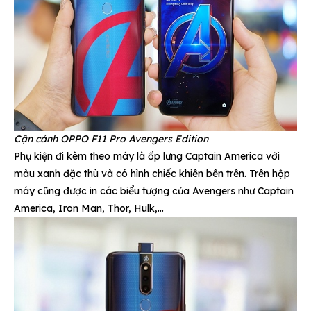
Cận cảnh OPPO F11 Pro Avengers Edition
Phụ kiện đi kèm theo máy là ốp lưng Captain America với
màu xanh đặc thù và có hình chiếc khiên bên trên. Trên hộp
máy cũng được in các biểu tượng của Avengers như Captain
America, Iron Man, Thor, Hulk,…