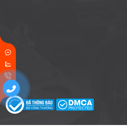
0707771767