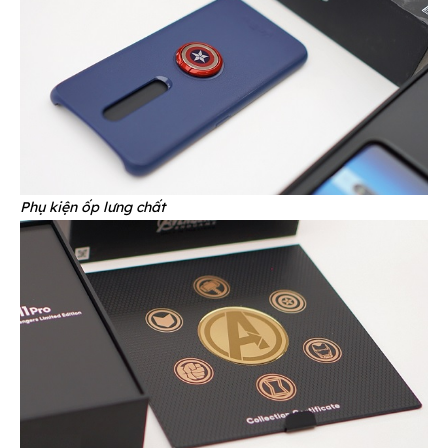
Phụ kiện ốp lưng chất