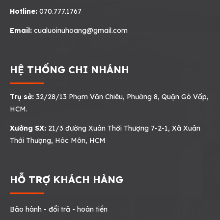
Hotline:
070.777.1767
Email:
cualuoinuhoang@gmail.com
HỆ THỐNG CHI NHÁNH
Trụ sở:
32/28/13 Phạm Văn Chiêu, Phường 8, Quận Gò Vấp,
HCM.
Xưởng SX:
21/3 đường Xuân Thới Thượng 7-2-1, Xã Xuân
Thới Thượng, Hóc Môn, HCM
HỖ TRỢ KHÁCH HÀNG
Bảo hành - đổi trả - hoàn tiền