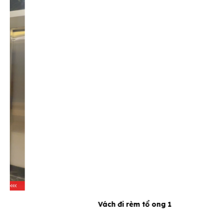
Vách đi rèm tổ ong 1