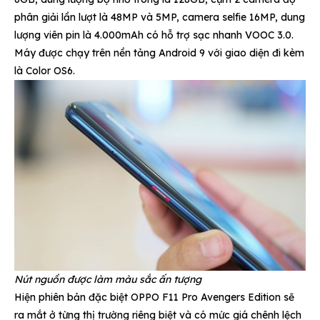
phân giải lần lượt là 48MP và 5MP, camera selfie 16MP, dung
lượng viên pin là 4.000mAh có hỗ trợ sạc nhanh VOOC 3.0.
Máy được chạy trên nền tảng Android 9 với giao diện đi kèm
là Color OS6.
Nút nguồn được làm màu sắc ấn tượng
Hiện phiên bản đặc biệt OPPO F11 Pro Avengers Edition sẽ
ra mắt ở từng thị trường riêng biệt và có mức giá chênh lệch