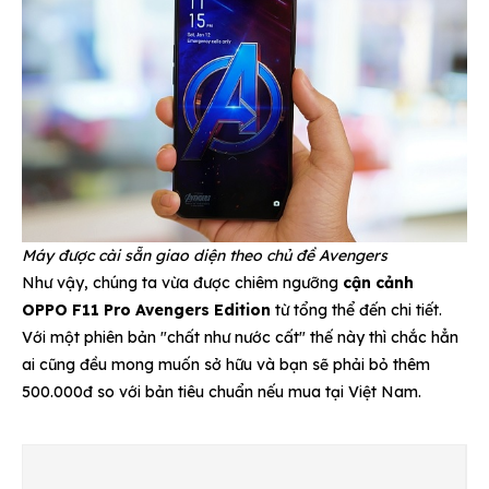
Máy được cài sẵn giao diện theo chủ đề Avengers
Như vậy, chúng ta vừa được chiêm ngưỡng
cận cảnh
OPPO F11 Pro Avengers Edition
từ tổng thể đến chi tiết.
Với một phiên bản "chất như nước cất" thế này thì chắc hẳn
ai cũng đều mong muốn sở hữu và bạn sẽ phải bỏ thêm
500.000đ so với bản tiêu chuẩn nếu mua tại Việt Nam.