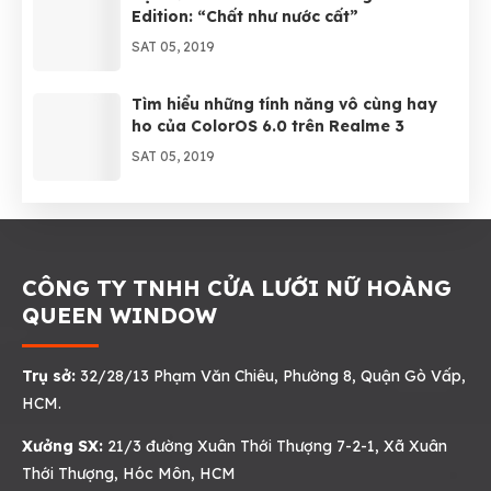
Edition: “Chất như nước cất”
SAT 05, 2019
Tìm hiểu những tính năng vô cùng hay
ho của ColorOS 6.0 trên Realme 3
SAT 05, 2019
CÔNG TY TNHH CỬA LƯỚI NỮ HOÀNG
QUEEN WINDOW
Trụ sở:
32/28/13 Phạm Văn Chiêu, Phường 8, Quận Gò Vấp,
HCM.
Xưởng SX:
21/3 đường Xuân Thới Thượng 7-2-1, Xã Xuân
Thới Thượng, Hóc Môn, HCM