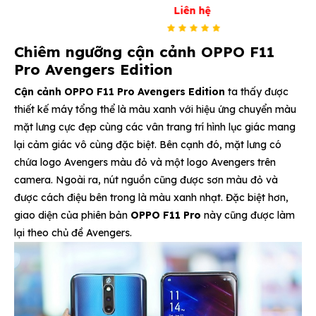
Liên hệ
Chiêm ngưỡng cận cảnh OPPO F11
Pro Avengers Edition
Cận cảnh OPPO F11 Pro Avengers Edition
ta thấy được
thiết kế máy tổng thể là màu xanh với hiệu ứng chuyển màu
mặt lưng cực đẹp cùng các vân trang trí hình lục giác mang
lại cảm giác vô cùng đặc biệt. Bên cạnh đó, mặt lưng có
chứa logo Avengers màu đỏ và một logo Avengers trên
camera. Ngoài ra, nút nguồn cũng được sơn màu đỏ và
được cách điệu bên trong là màu xanh nhạt. Đặc biệt hơn,
giao diện của phiên bản
OPPO F11 Pro
này cũng được làm
lại theo chủ đề Avengers.