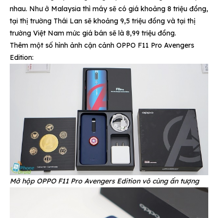
nhau. Như ở Malaysia thì máy sẽ có giá khoảng 8 triệu đồng,
tại thị trường Thái Lan sẽ khoảng 9,5 triệu đồng và tại thị
trường Việt Nam mức giá bán sẽ là 8,99 triệu đồng.
Thêm một số hình ảnh cận cảnh OPPO F11 Pro Avengers
Edition:
Mở hộp OPPO F11 Pro Avengers Edition vô cùng ấn tượng