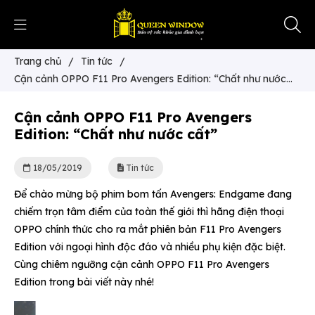
Trang chủ
/
Tin tức
/
Cận cảnh OPPO F11 Pro Avengers Edition: “Chất như nước
cất”
Cận cảnh OPPO F11 Pro Avengers
Edition: “Chất như nước cất”
18/05/2019
Tin tức
Để chào mừng bộ phim bom tấn Avengers: Endgame đang
chiếm trọn tâm điểm của toàn thế giới thì hãng điện thoại
OPPO chính thức cho ra mắt phiên bản F11 Pro Avengers
Edition với ngoại hình độc đáo và nhiều phụ kiện đặc biệt.
Cùng chiêm ngưỡng cận cảnh OPPO F11 Pro Avengers
Edition trong bài viết này nhé!