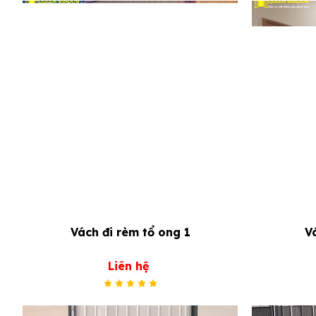
Vách đi rèm tổ ong 1
V
Liên hệ