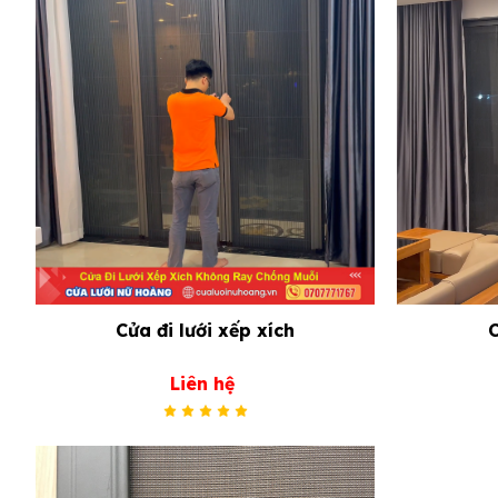
Cửa đi lưới xếp xích
C
Liên hệ