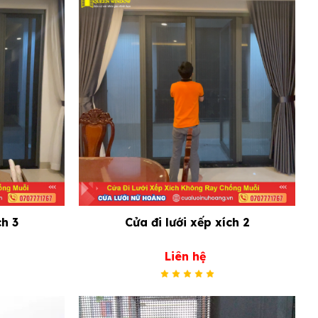
ch 3
Cửa đi lưới xếp xích 2
Liên hệ