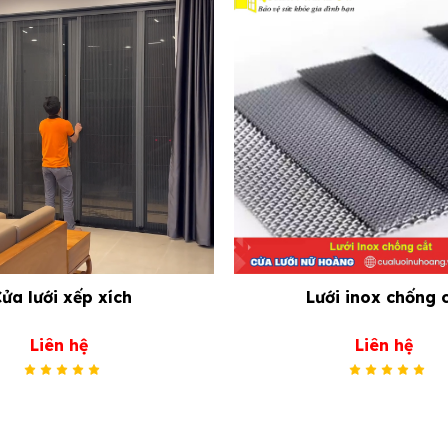
ửa lưới xếp xích
Lưới inox chống 
Liên hệ
Liên hệ