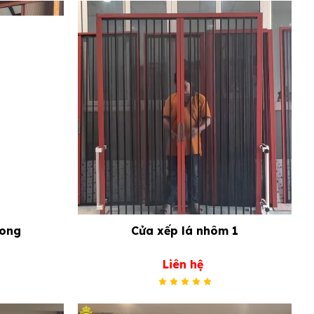
 ong
Cửa xếp lá nhôm 1
Liên hệ