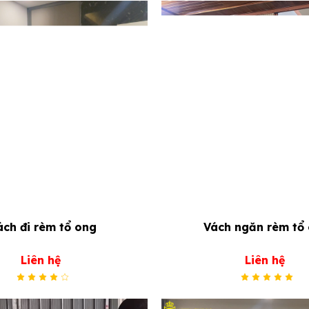
ách đi rèm tổ ong
Vách ngăn rèm tổ
Liên hệ
Liên hệ