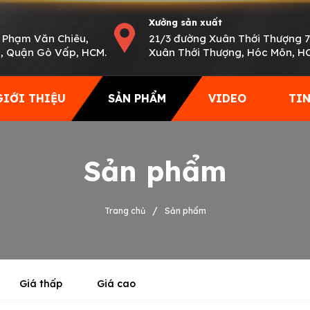
Xưởng sản xuất
 Phạm Văn Chiêu,
21/3 đường Xuân Thới Thượng 7
, Quận Gò Vấp, HCM.
Xuân Thới Thượng, Hóc Môn, H
GIỚI THIỆU
SẢN PHẨM
VIDEO
TIN
Sản phẩm
/
Trang chủ
Sản phẩm
Giá thấp
Giá cao