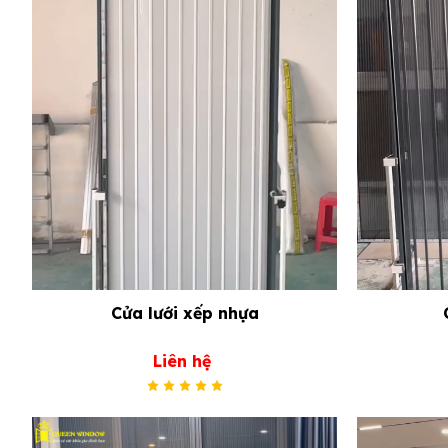
Cửa lưới xếp nhựa
Liên hệ