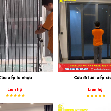
Cửa xếp lá nhựa
Cửa đi lưới xếp xí
Liên hệ
Liên hệ