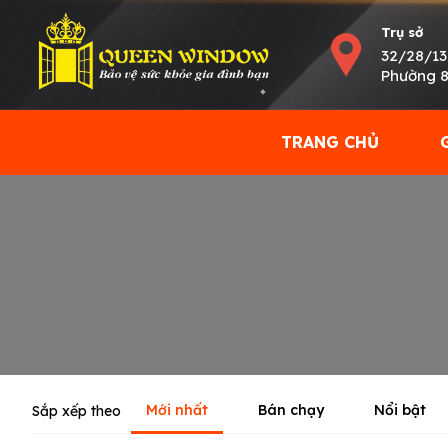
Trụ sở
32/28/13
Phường 8
TRANG CHỦ
Mới nhất
Bán chạy
Nổi bật
Sắp xếp theo