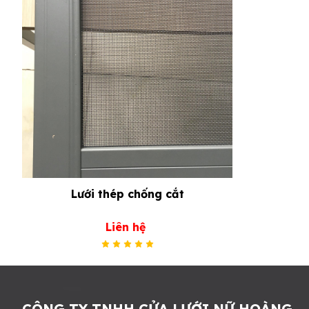
Lưới thép chống cắt
Liên hệ
CÔNG TY TNHH CỬA LƯỚI NỮ HOÀNG