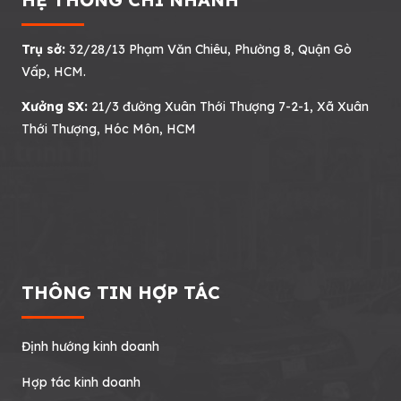
Trụ sở:
32/28/13 Phạm Văn Chiêu, Phường 8, Quận Gò
Vấp, HCM.
Xưởng SX:
21/3 đường Xuân Thới Thượng 7-2-1, Xã Xuân
Thới Thượng, Hóc Môn, HCM
THÔNG TIN HỢP TÁC
Định hướng kinh doanh
Hợp tác kinh doanh