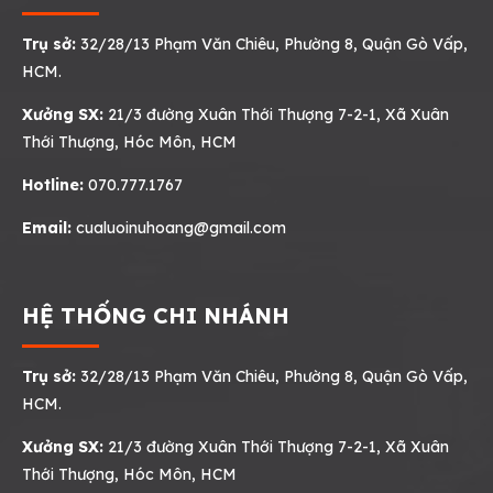
Trụ sở:
32/28/13 Phạm Văn Chiêu, Phường 8, Quận Gò Vấp,
HCM.
Xưởng SX:
21/3 đường Xuân Thới Thượng 7-2-1, Xã Xuân
Thới Thượng, Hóc Môn, HCM
Hotline:
070.777.1767
Email:
cualuoinuhoang@gmail.com
HỆ THỐNG CHI NHÁNH
Trụ sở:
32/28/13 Phạm Văn Chiêu, Phường 8, Quận Gò Vấp,
HCM.
Xưởng SX:
21/3 đường Xuân Thới Thượng 7-2-1, Xã Xuân
Thới Thượng, Hóc Môn, HCM