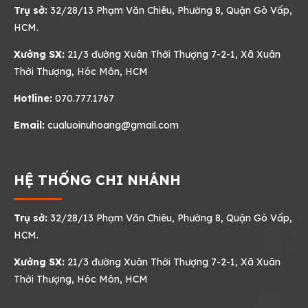
Trụ sở:
32/28/13 Phạm Văn Chiêu, Phường 8, Quận Gò Vấp,
HCM.
Xưởng SX:
21/3 đường Xuân Thới Thượng 7-2-1, Xã Xuân
Thới Thượng, Hóc Môn, HCM
Hotline:
070.777.1767
Email:
cualuoinuhoang@gmail.com
HỆ THỐNG CHI NHÁNH
Trụ sở:
32/28/13 Phạm Văn Chiêu, Phường 8, Quận Gò Vấp,
HCM.
Xưởng SX:
21/3 đường Xuân Thới Thượng 7-2-1, Xã Xuân
Thới Thượng, Hóc Môn, HCM