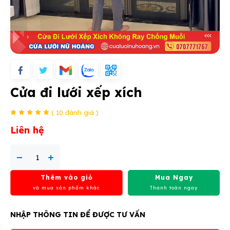
Cửa đi lưới xếp xích
( 10 đánh giá )
Liên hệ
Thêm vào giỏ
Mua Ngay
và mua sản phẩm khác
Thanh toán ngay
NHẬP THÔNG TIN ĐỂ ĐƯỢC TƯ VẤN