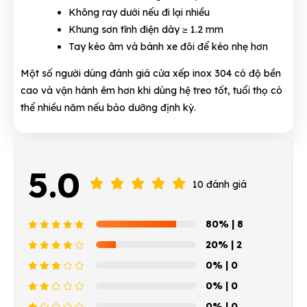
Không ray dưới nếu đi lại nhiều
Khung sơn tĩnh điện dày ≥ 1.2 mm
Tay kéo âm và bánh xe đôi để kéo nhẹ hơn
Một số người dùng đánh giá cửa xếp inox 304 có độ bền
cao và vận hành êm hơn khi dùng hệ treo tốt, tuổi thọ có
thể nhiều năm nếu bảo dưỡng định kỳ.
5.0
10 đánh giá
80%
| 8
20%
| 2
0%
| 0
0%
| 0
0%
| 0