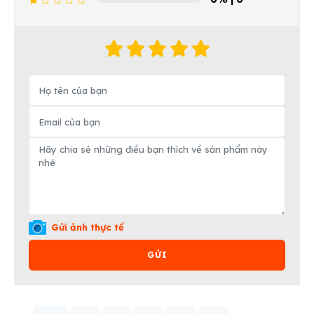
Gửi ảnh thực tế
GỬI