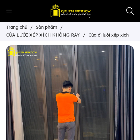
Trang chủ
/
Sản phẩm
/
CỬA LƯỚI XẾP XÍCH KHÔNG RAY
/
Cửa đi lưới xếp xích