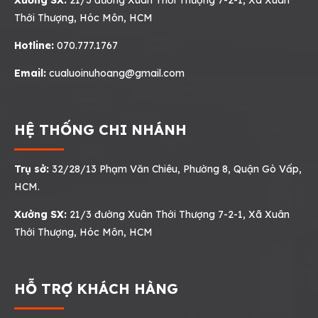
Xưởng SX:
21/3 đường Xuân Thới Thượng 7-2-1, Xã Xuân
Thới Thượng, Hóc Môn, HCM
Hotline:
070.777.1767
Email:
cualuoinuhoang@gmail.com
HỆ THỐNG CHI NHÁNH
Trụ sở:
32/28/13 Phạm Văn Chiêu, Phường 8, Quận Gò Vấp,
HCM.
Xưởng SX:
21/3 đường Xuân Thới Thượng 7-2-1, Xã Xuân
Thới Thượng, Hóc Môn, HCM
HỖ TRỢ KHÁCH HÀNG