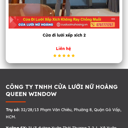
Cửa đi lưới xếp xích 2
Liên hệ
CÔNG TY TNHH CỬA LƯỚI NỮ HOÀNG
QUEEN WINDOW
Trụ sở:
32/28/13 Phạm Văn Chiêu, Phường 8, Quận Gò Vấp,
HCM.