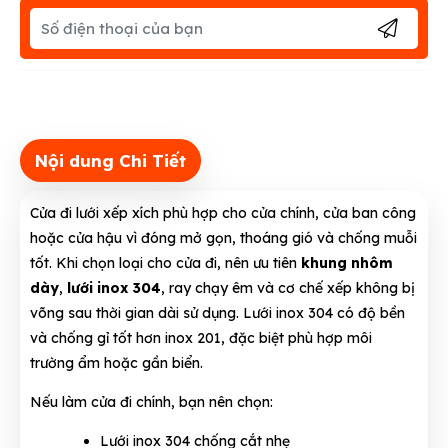
Nội dung Chi Tiết
Cửa đi lưới xếp xích phù hợp cho cửa chính, cửa ban công
hoặc cửa hậu vì đóng mở gọn, thoáng gió và chống muỗi
tốt. Khi chọn loại cho cửa đi, nên ưu tiên
khung nhôm
dày
,
lưới inox 304
, ray chạy êm và cơ chế xếp không bị
võng sau thời gian dài sử dụng. Lưới inox 304 có độ bền
và chống gỉ tốt hơn inox 201, đặc biệt phù hợp môi
trường ẩm hoặc gần biển.
Nếu làm cửa đi chính, bạn nên chọn:
Lưới inox 304 chống cắt nhẹ