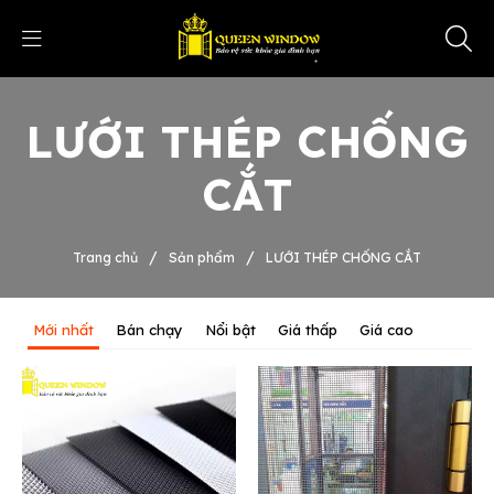
LƯỚI THÉP CHỐNG
CẮT
/
/
Trang chủ
Sản phẩm
LƯỚI THÉP CHỐNG CẮT
Mới nhất
Bán chạy
Nổi bật
Giá thấp
Giá cao