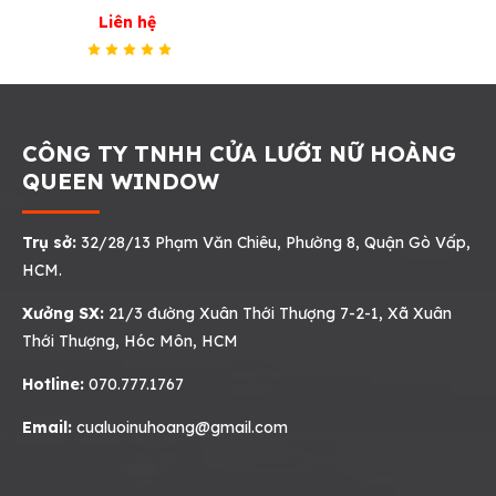
Liên hệ
CÔNG TY TNHH CỬA LƯỚI NỮ HOÀNG
QUEEN WINDOW
Trụ sở:
32/28/13 Phạm Văn Chiêu, Phường 8, Quận Gò Vấp,
HCM.
Xưởng SX:
21/3 đường Xuân Thới Thượng 7-2-1, Xã Xuân
Thới Thượng, Hóc Môn, HCM
Hotline:
070.777.1767
Email:
cualuoinuhoang@gmail.com