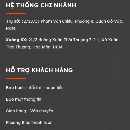
HỆ THỐNG CHI NHÁNH
Trụ sở:
32/28/13 Phạm Văn Chiêu, Phường 8, Quận Gò Vấp,
HCM.
Xưởng SX:
21/3 đường Xuân Thới Thượng 7-2-1, Xã Xuân
Thới Thượng, Hóc Môn, HCM
HỖ TRỢ KHÁCH HÀNG
Bảo hành - đổi trả - hoàn tiền
Bảo mật thông tin
Giao hàng - Vận chuyển
Phương thức thanh toán