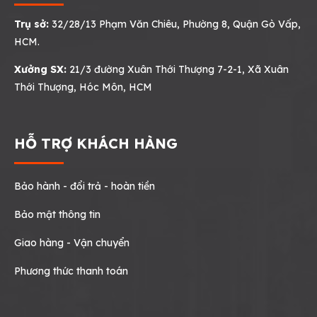
Trụ sở:
32/28/13 Phạm Văn Chiêu, Phường 8, Quận Gò Vấp,
HCM.
Xưởng SX:
21/3 đường Xuân Thới Thượng 7-2-1, Xã Xuân
Thới Thượng, Hóc Môn, HCM
HỖ TRỢ KHÁCH HÀNG
Bảo hành - đổi trả - hoàn tiền
Bảo mật thông tin
Giao hàng - Vận chuyển
Phương thức thanh toán