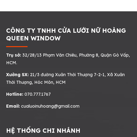
CÔNG TY TNHH CỬA LƯỚI NỮ HOÀNG
QUEEN WINDOW
Trụ sở:
32/28/13 Phạm Văn Chiêu, Phường 8, Quận Gò Vấp,
HCM.
Xưởng SX:
21/3 đường Xuân Thới Thượng 7-2-1, Xã Xuân
Thới Thượng, Hóc Môn, HCM
Hotline:
070.777.1767
Email:
cualuoinuhoang@gmail.com
HỆ THỐNG CHI NHÁNH